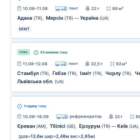
тент
10.08–11.08
22 т
86 м³
Адана
Мерсін
Україна
(TR)
,
(TR)
—
(UA)
EKMT
53 хвилини
тому
НОВА
тент
11.08–12.08
22,5 т
92 м³
Стамбул
Гебзе
Ізміт
Чорлу
Ч
(TR)
,
(TR)
,
(TR)
,
(TR)
,
Львівська обл.
(UA)
1 годину
тому
рефрижератор
10.08–18.09
22 т
8
Єреван
Тбілісі
Ерзурум
Київ
(AM)
,
(GE)
,
(TR)
—
(UA)
(дов=
13,6м
шир=
2,48м
вис=
2,65м
)