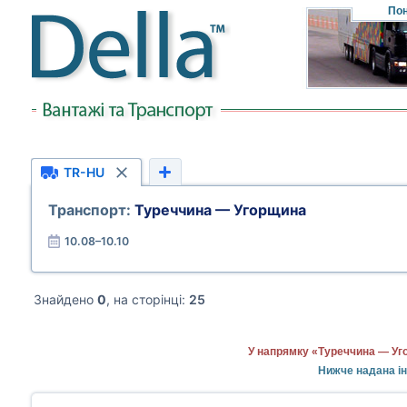
Пон
TR-HU
Транспорт:
Туреччина — Угорщина
10.08–10.10
Знайдено
0
, на сторінці:
25
У напрямку «Туреччина — Уго
Нижче надана ін