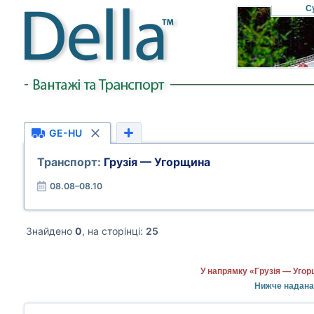
С
GE-HU
Транспорт:
Грузія — Угорщина
08.08–08.10
Знайдено
0
, на сторінці:
25
У напрямку «Грузія — Угор
Нижче надана 