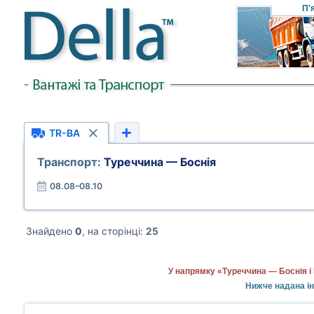
П'
TR-BA
Транспорт:
Туреччина — Боснія
08.08–08.10
Знайдено
0
, на сторінці:
25
У напрямку «Туреччина — Боснія і
Нижче надана ін