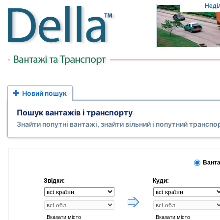
Неді
Новий пошук
Пошук вантажів і транспорту
Знайти попутні вантажі, знайти вільний і попутний транспо
Ванта
Звідки:
Куди:
Вказати місто
Вказати місто