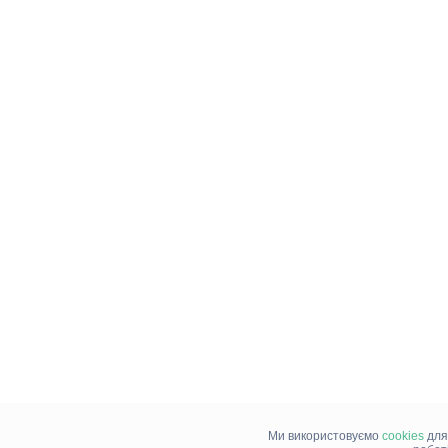
Ми використовуємо
cookies
для