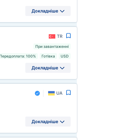
Докладніше
TR
При завантаженні
Передоплата: 100%
Готівка
USD
Докладніше
UA
Докладніше