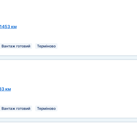
1453 км
Вантаж готовий
Терміново
33 км
Вантаж готовий
Терміново