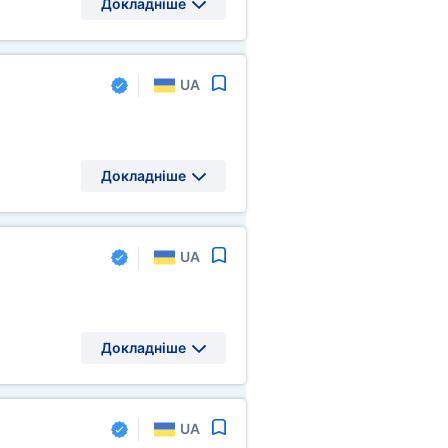
Докладніше
UA
Докладніше
UA
Докладніше
UA