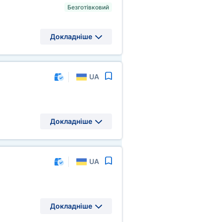
Безготівковий
Докладніше
UA
Докладніше
UA
Докладніше