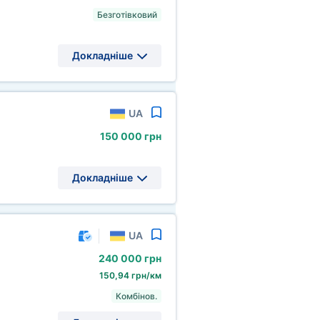
Безготівковий
Докладніше
UA
150
000 грн
Докладніше
UA
240
000 грн
150,94 грн/км
Комбінов.