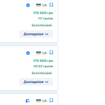
UA
170
000 грн
117 грн/км
Безготівковий
Докладніше
UA
170
000 грн
127,53 грн/км
Безготівковий
Докладніше
UA