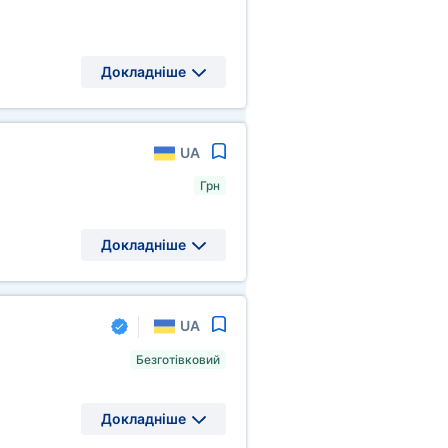
Докладніше
UA
Грн
Докладніше
UA
Безготівковий
Докладніше