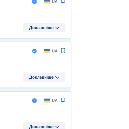
UA
Докладніше
UA
Докладніше
UA
Докладніше