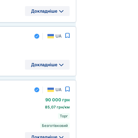
Докладніше
UA
Докладніше
UA
90
000 грн
85,07 грн/км
Торг
Безготівковий
Докладніше