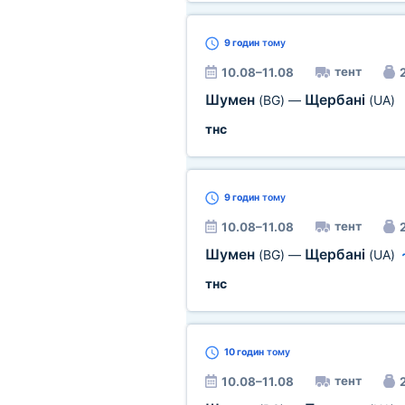
9 годин
тому
тент
10.08–11.08
2
Шумен
Щербані
(BG)
—
(UA)
тнс
9 годин
тому
тент
10.08–11.08
2
Шумен
Щербані
(BG)
—
(UA)
тнс
10 годин
тому
тент
10.08–11.08
2