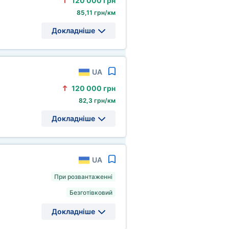
120
000 грн
85,11 грн/км
Докладніше
UA
120
000 грн
82,3 грн/км
Докладніше
UA
При розвантаженні
Безготівковий
Докладніше