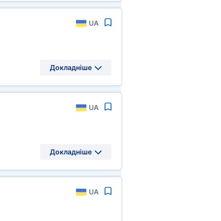
UA
Докладніше
UA
Докладніше
UA