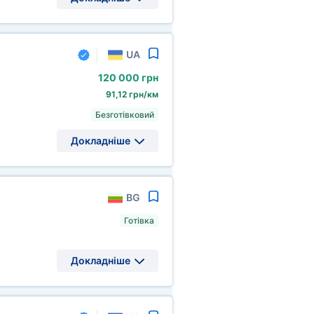
UA
120
000 грн
91,12 грн/км
Безготівковий
Докладніше
BG
Готівка
Докладніше