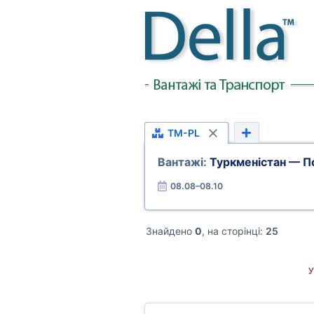
TM-PL
Вантажі:
Туркменістан — 
08.08–08.10
Знайдено
0
, на сторінці:
25
У