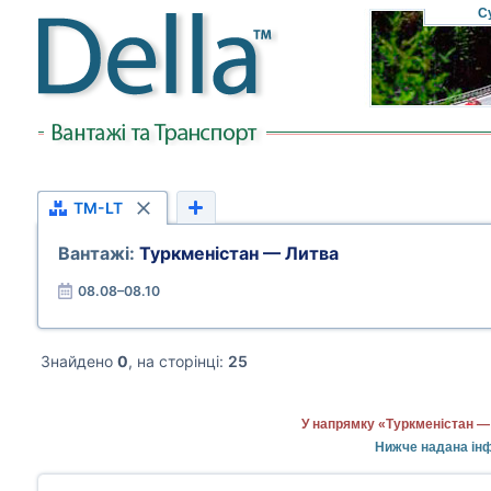
С
TM-LT
Вантажі:
Туркменістан — Литва
08.08–08.10
Знайдено
0
, на сторінці:
25
У напрямку «Туркменістан — 
Нижче надана інф