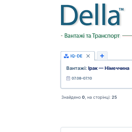
IQ-DE
Вантажі:
Ірак — Німеччина
07.08–07.10
Знайдено
0
, на сторінці:
25