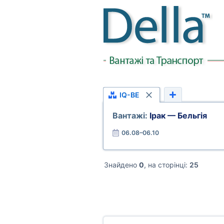
IQ-BE
Вантажі:
Ірак — Бельгія
06.08–06.10
Знайдено
0
, на сторінці:
25