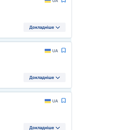
UA
Докладніше
UA
Докладніше
UA
Докладніше