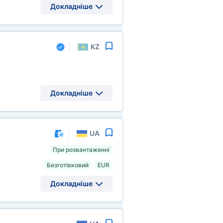
Докладніше
KZ
Докладніше
UA
При розвантаженні
Безготівковий
EUR
Докладніше