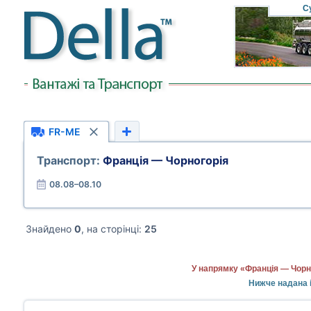
С
FR-ME
Транспорт:
Франція — Чорногорія
08.08–08.10
Знайдено
0
, на сторінці:
25
У напрямку «Франція — Чорн
Нижче надана і