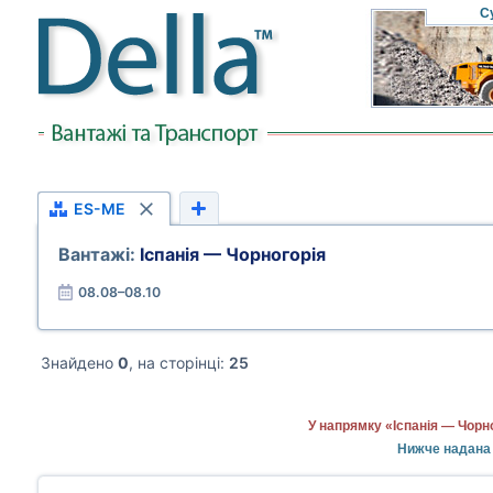
С
ES-ME
Вантажі:
Іспанія — Чорногорія
08.08–08.10
Знайдено
0
, на сторінці:
25
У напрямку «Іспанія — Чорн
Нижче надана 