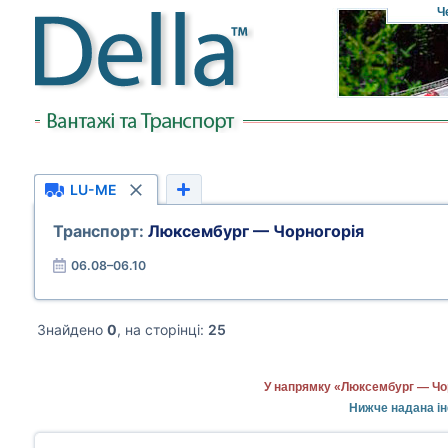
Ч
LU-ME
Транспорт:
Люксембург — Чорногорія
06.08–06.10
Знайдено
0
, на сторінці:
25
У напрямку «Люксембург — Чор
Нижче надана ін