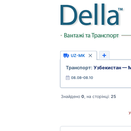
UZ-MK
Транспорт:
Узбекистан — 
08.08–08.10
Знайдено
0
, на сторінці:
25
У