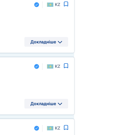
KZ
Докладніше
KZ
Докладніше
KZ