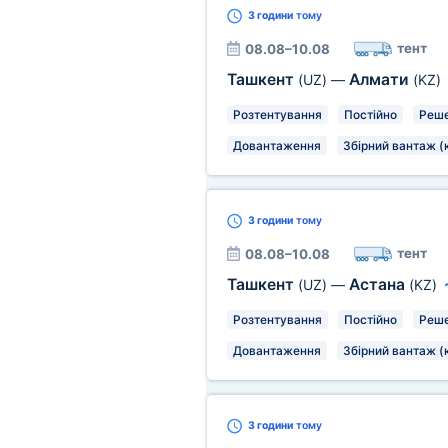
3 години
тому
тент
08.08–10.08
Ташкент
Алмати
(UZ)
—
(KZ)
Розтентування
Постійно
Реше
Довантаження
Збірний вантаж (
3 години
тому
тент
08.08–10.08
Ташкент
Астана
(UZ)
—
(KZ)
Розтентування
Постійно
Реше
Довантаження
Збірний вантаж (
3 години
тому