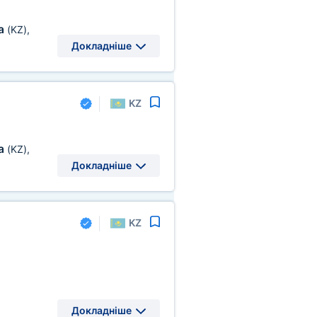
а
(KZ)
,
Докладніше
KZ
а
(KZ)
,
Докладніше
KZ
Докладніше