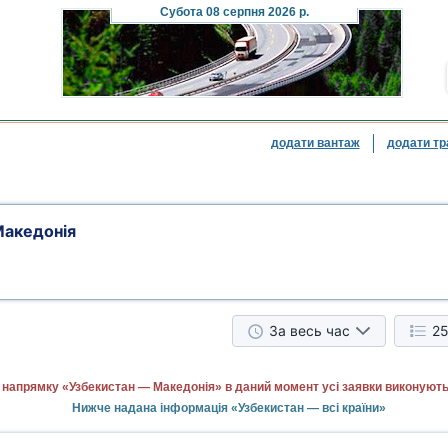
Субота
08 серпня 2026 р.
додати вантаж
додати тр
Македонія
За весь час
25
 напрямку «Узбекистан — Македонія» в даний момент усі заявки виконують
Нижче надана інформація «Узбекистан — всі країни»