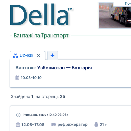
Пон
UZ-BG
Вантажі:
Узбекистан — Болгарія
10.08–10.10
Знайдено
1
, на сторінці:
25
1 тиждень
тому (10:40 03.08)
рефрижератор
12.08–17.08
21 т