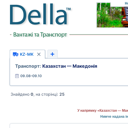
Н
KZ-MK
Транспорт:
Казахстан — Македонія
09.08–09.10
Знайдено
0
, на сторінці:
25
У напрямку «Казахстан — Мак
Нижче надана ін