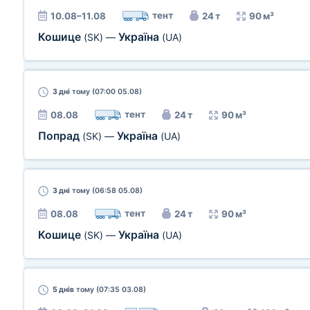
тент
10.08–11.08
24 т
90 м³
Кошице
Україна
(SK)
—
(UA)
3 дні
тому (07:00 05.08)
тент
08.08
24 т
90 м³
Попрад
Україна
(SK)
—
(UA)
3 дні
тому (06:58 05.08)
тент
08.08
24 т
90 м³
Кошице
Україна
(SK)
—
(UA)
5 днів
тому (07:35 03.08)