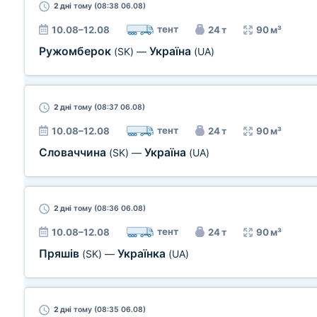
2 дні
тому (08:38 06.08)
тент
10.08–12.08
24 т
90 м³
Ружомберок
Україна
(SK)
—
(UA)
2 дні
тому (08:37 06.08)
тент
10.08–12.08
24 т
90 м³
Словаччина
Україна
(SK)
—
(UA)
2 дні
тому (08:36 06.08)
тент
10.08–12.08
24 т
90 м³
Пряшів
Українка
(SK)
—
(UA)
2 дні
тому (08:35 06.08)