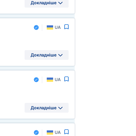
Докладніше
UA
Докладніше
UA
Докладніше
UA