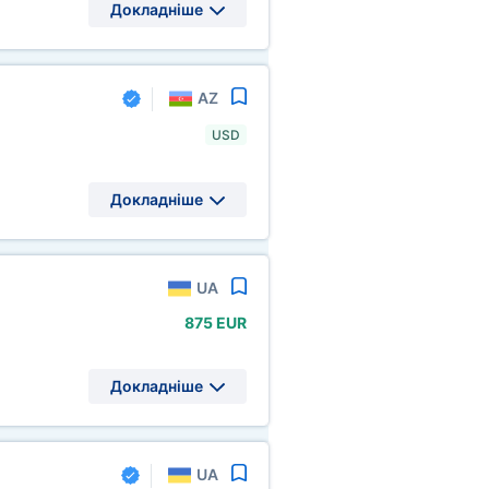
Докладніше
AZ
USD
Докладніше
UA
875 EUR
Докладніше
UA