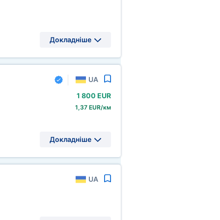
Докладніше
UA
1
800 EUR
1,37 EUR/км
Докладніше
UA