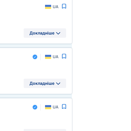
UA
Докладніше
UA
Докладніше
UA