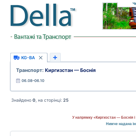
Ч
KG-BA
Транспорт:
Киргизстан — Боснія
06.08–06.10
Знайдено
0
, на сторінці:
25
У напрямку «Киргизстан — Боснія і
Нижче надана ін