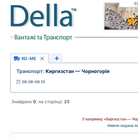
С
KG-ME
Транспорт:
Киргизстан — Чорногорія
09.08–09.10
Знайдено
0
, на сторінці:
25
У напрямку «Киргизстан — Чор
Нижче надана ін