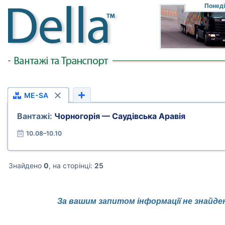
Понед
ME-SA
Вантажі:
Чорногорія — Саудівська Аравія
10.08–10.10
Знайдено
0
, на сторінці:
25
За вашим запитом інформації не знайде