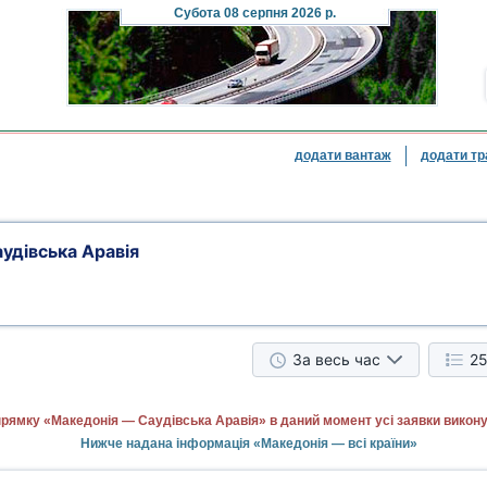
Субота
08 серпня 2026 р.
додати вантаж
додати тр
удівська Аравія
За весь час
25
прямку «Македонія — Саудівська Аравія» в даний момент усі заявки викон
Нижче надана інформація «Македонія — всі країни»