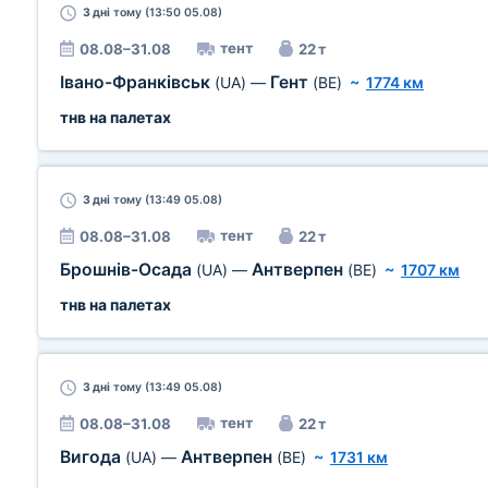
3 дні
тому (13:50 05.08)
тент
08.08–31.08
22 т
Івано-Франківськ
Гент
(UA)
—
(BE)
~
1774 км
тнв на палетах
3 дні
тому (13:49 05.08)
тент
08.08–31.08
22 т
Брошнів-Осада
Антверпен
(UA)
—
(BE)
~
1707 км
тнв на палетах
3 дні
тому (13:49 05.08)
тент
08.08–31.08
22 т
Вигода
Антверпен
(UA)
—
(BE)
~
1731 км