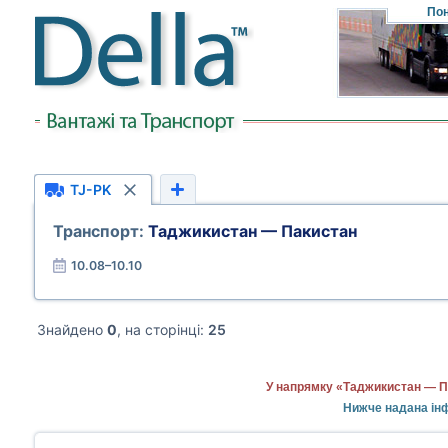
Пон
TJ-PK
Транспорт:
Таджикистан — Пакистан
10.08–10.10
Знайдено
0
, на сторінці:
25
У напрямку «Таджикистан — Па
Нижче надана інф