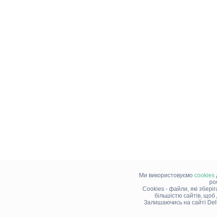
Ми використовуємо
cookies
ро
Cookies - файли, які збері
більшістю сайтів, щоб
Залишаючись на сайті Del