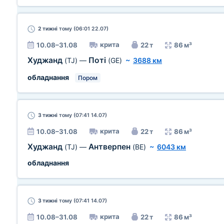
2 тижні
тому (06:01 22.07)
крита
10.08–31.08
22 т
86 м³
Худжанд
Поті
(TJ)
—
(GE)
~
3688 км
обладнання
Пором
3 тижні
тому (07:41 14.07)
крита
10.08–31.08
22 т
86 м³
Худжанд
Антверпен
(TJ)
—
(BE)
~
6043 км
обладнання
3 тижні
тому (07:41 14.07)
крита
10.08–31.08
22 т
86 м³