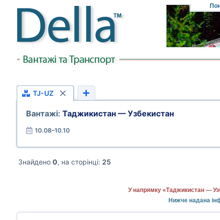
Пон
TJ-UZ
Вантажі:
Таджикистан — Узбекистан
10.08–10.10
Знайдено
0
, на сторінці:
25
У напрямку «Таджикистан — Узб
Нижче надана інф