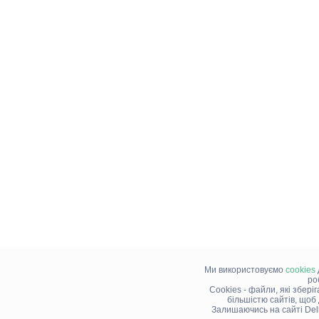
Ми використовуємо
cookies
ро
Cookies - файли, які збері
більшістю сайтів, щоб
Залишаючись на сайті Del