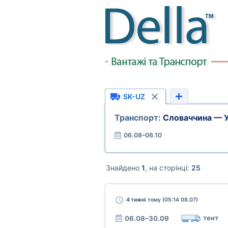
SK-UZ
Транспорт:
Словаччина — 
06.08–06.10
Знайдено
1
, на сторінці:
25
4 тижні
тому (05:14 08.07)
тент
06.08–30.09