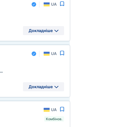
UA
Докладніше
UA
—
Докладніше
UA
Комбінов.