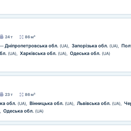
24 т
86 м³
Дніпропетровська обл.
Запорізька обл.
Пол
—
(UA)
,
(UA)
,
бл.
Харківська обл.
Одеська обл.
(UA)
,
(UA)
,
(UA)
23 т
86 м³
ка обл.
Вінницька обл.
Львівська обл.
Че
(UA)
,
(UA)
,
(UA)
,
Одеська обл.
,
(UA)