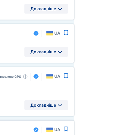
Докладніше
UA
Докладніше
UA
ановлено GPS
Докладніше
UA