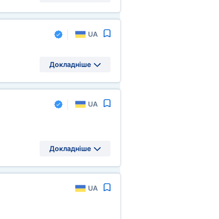
UA
Докладніше
UA
Докладніше
UA