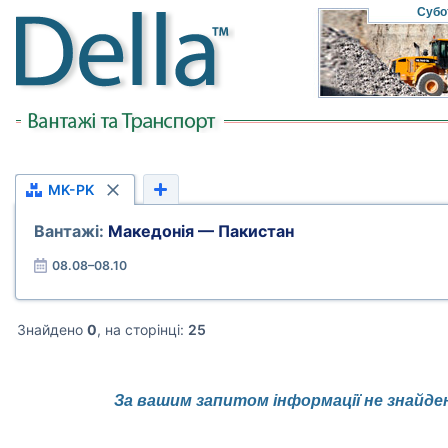
Субо
MK-PK
Вантажі:
Македонія — Пакистан
08.08–08.10
Знайдено
0
, на сторінці:
25
За вашим запитом інформації не знайде