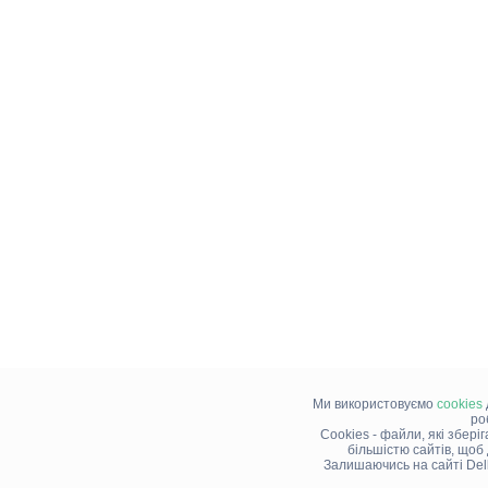
Ми використовуємо
cookies
ро
Cookies - файли, які збері
більшістю сайтів, щоб
Залишаючись на сайті Del