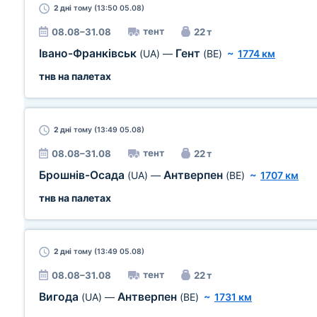
2 дні
тому (13:50 05.08)
тент
08.08–31.08
22 т
Івано-Франківськ
Гент
(UA)
—
(BE)
~
1774 км
тнв на палетах
2 дні
тому (13:49 05.08)
тент
08.08–31.08
22 т
Брошнів-Осада
Антверпен
(UA)
—
(BE)
~
1707 км
тнв на палетах
2 дні
тому (13:49 05.08)
тент
08.08–31.08
22 т
Вигода
Антверпен
(UA)
—
(BE)
~
1731 км