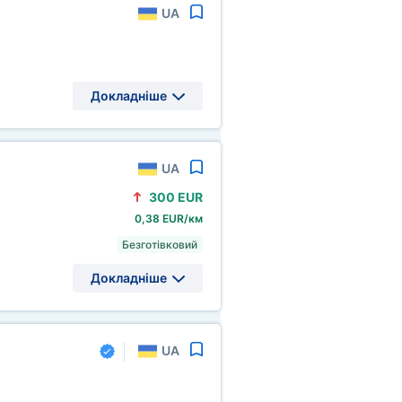
UA
Докладніше
UA
300 EUR
0,38 EUR/км
Безготівковий
Докладніше
UA