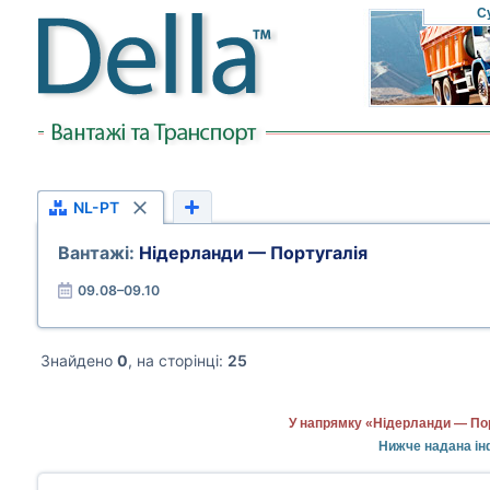
С
NL-PT
Вантажі:
Нідерланди — Португалія
09.08–09.10
Знайдено
0
, на сторінці:
25
У напрямку «Нідерланди — Пор
Нижче надана ін