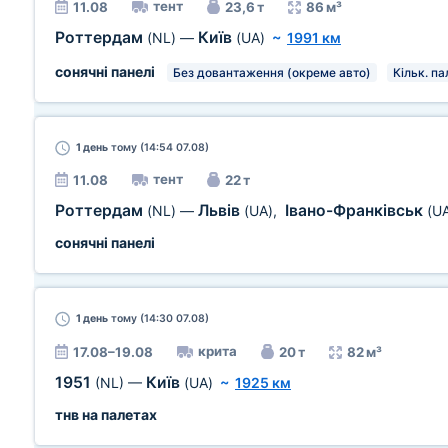
тент
11.08
23,6 т
86 м³
Роттердам
Київ
(NL)
—
(UA)
~
1991 км
сонячні панелі
Без довантаження (окреме авто)
Кільк. па
1 день
тому (14:54 07.08)
тент
11.08
22 т
Роттердам
Львів
Івано-Франківськ
(NL)
—
(UA)
,
(U
сонячні панелі
1 день
тому (14:30 07.08)
крита
17.08–19.08
20 т
82 м³
1951
Київ
(NL)
—
(UA)
~
1925 км
тнв на палетах