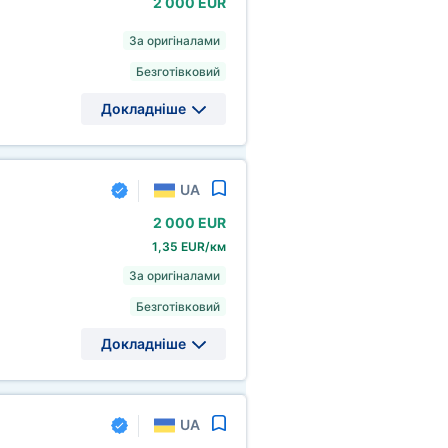
2
000 EUR
За оригіналами
Безготівковий
Докладніше
UA
2
000 EUR
1,35 EUR/км
За оригіналами
Безготівковий
Докладніше
UA