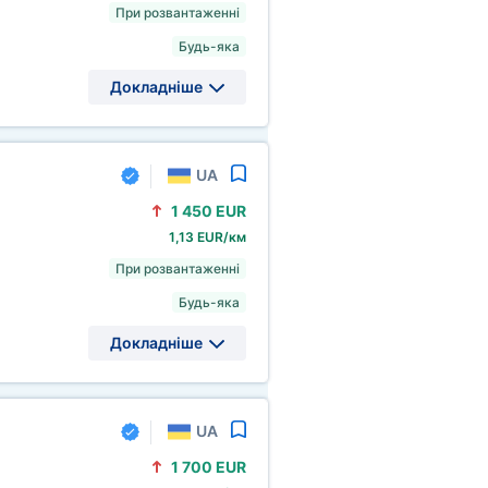
При розвантаженні
Будь-яка
Докладніше
UA
1
450 EUR
1,13 EUR/км
При розвантаженні
Будь-яка
Докладніше
UA
1
700 EUR