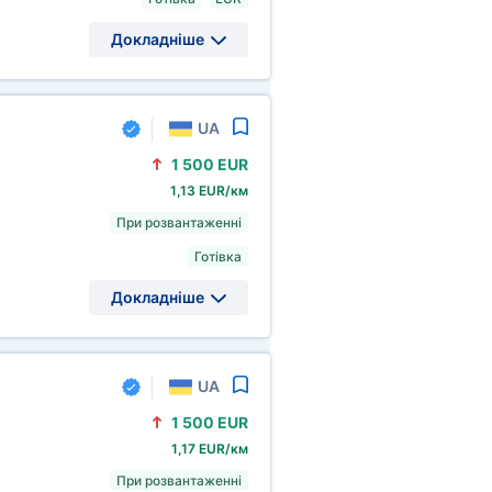
Докладніше
UA
1
500 EUR
1,13 EUR/км
При розвантаженні
Готівка
Докладніше
UA
1
500 EUR
1,17 EUR/км
При розвантаженні