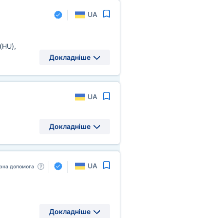
UA
(HU)
,
Докладніше
UA
Докладніше
UA
рна допомога
Докладніше