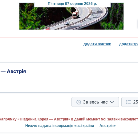
П'ятниця
07 серпня 2026 р.
додати вантаж
додати тр
 — Австрія
За весь час
25
напрямку «Південна Корея — Австрія» в даний момент усі заявки виконуют
Нижче надана інформація «всі країни — Австрія»