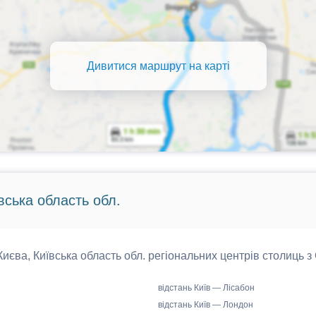
Дивитися маршрут на карті
вська область обл.
 Києва, Київська область обл. регіональних центрів столиць з
відстань Київ — Лісабон
відстань Київ — Лондон