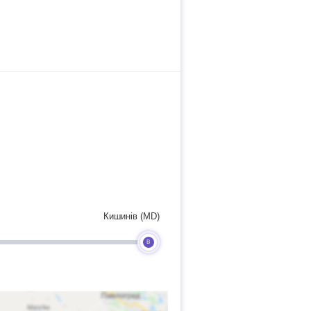
Кишинів (MD)
B