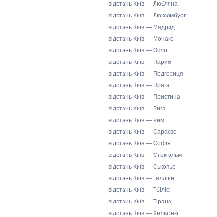
відстань Київ — Любляна
відстань Київ — Люксембург
відстань Київ — Мадрид
відстань Київ — Монако
відстань Київ — Осло
відстань Київ — Париж
відстань Київ — Подгориця
відстань Київ — Прага
відстань Київ — Пристина
відстань Київ — Рига
відстань Київ — Рим
відстань Київ — Сараєво
відстань Київ — Софія
відстань Київ — Стокгольм
відстань Київ — Ськопье
відстань Київ — Таллінн
відстань Київ — Тбілісі
відстань Київ — Тірана
відстань Київ — Хельсінкі