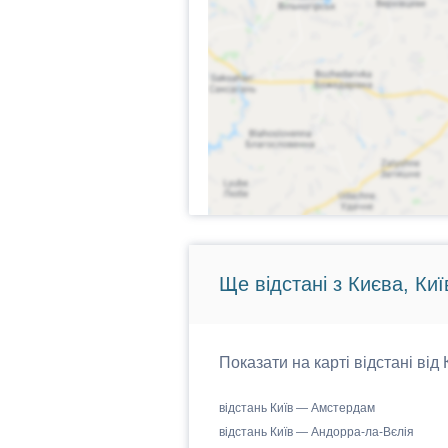
Ще відстані з Києва, Киї
Показати на карті відстані від
відстань Київ — Амстердам
відстань Київ — Андорра-ла-Вєлія