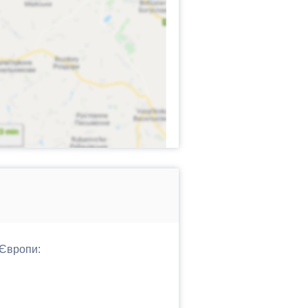
 Європи: