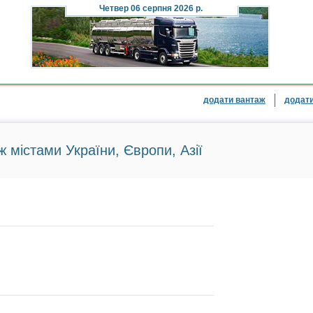
Четвер
06 серпня 2026 р.
додати вантаж
додати
ж містами України, Європи, Азії