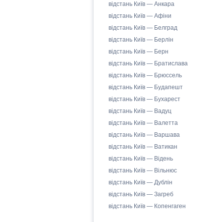
відстань Київ — Анкара
відстань Київ — Афіни
відстань Київ — Белград
відстань Київ — Берлін
відстань Київ — Берн
відстань Київ — Братислава
відстань Київ — Брюссель
відстань Київ — Будапешт
відстань Київ — Бухарест
відстань Київ — Вадуц
відстань Київ — Валетта
відстань Київ — Варшава
відстань Київ — Ватикан
відстань Київ — Відень
відстань Київ — Вільнюс
відстань Київ — Дублін
відстань Київ — Загреб
відстань Київ — Копенгаген