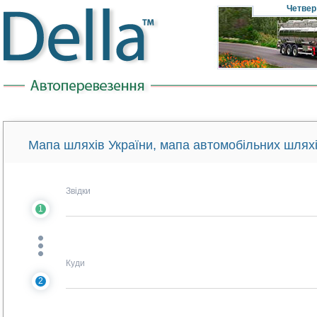
Четвер
Мапа шляхів України, мапа автомобільних шляхі
Звідки
1
Куди
2