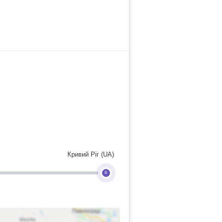
Кривий Ріг (UA)
B