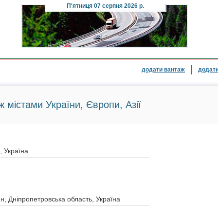
П'ятниця
07 серпня 2026 р.
додати вантаж
додати
ж містами України, Європи, Азії