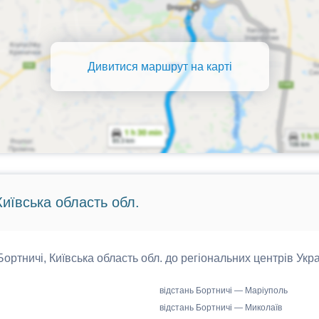
Дивитися маршрут на карті
Київська область обл.
 Бортничі, Київська область обл. до регіональних центрів Укра
відстань Бортничі — Маріуполь
відстань Бортничі — Миколаїв