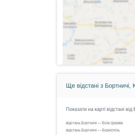
Ще відстані з Бортничі, 
Показати на карті відстані від
відстань Бортничі — Біла Церква
відстань Бортничі — Бориспіль