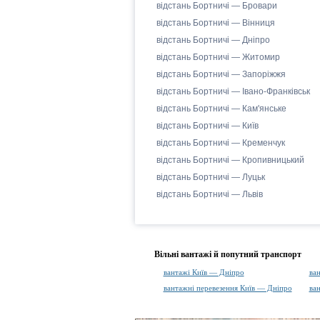
відстань Бортничі — Бровари
відстань Бортничі — Вінниця
відстань Бортничі — Дніпро
відстань Бортничі — Житомир
відстань Бортничі — Запоріжжя
відстань Бортничі — Івано-Франківськ
відстань Бортничі — Кам'янське
відстань Бортничі — Київ
відстань Бортничі — Кременчук
відстань Бортничі — Кропивницький
відстань Бортничі — Луцьк
відстань Бортничі — Львів
Вільні вантажі й попутний транспорт
вантажі Київ — Дніпро
ва
вантажні перевезення Київ — Дніпро
ва