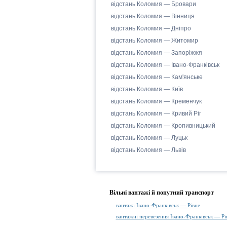
відстань Коломия — Бровари
відстань Коломия — Вінниця
відстань Коломия — Дніпро
відстань Коломия — Житомир
відстань Коломия — Запоріжжя
відстань Коломия — Івано-Франківськ
відстань Коломия — Кам'янське
відстань Коломия — Київ
відстань Коломия — Кременчук
відстань Коломия — Кривий Ріг
відстань Коломия — Кропивницький
відстань Коломия — Луцьк
відстань Коломия — Львів
Вільні вантажі й попутний транспорт
вантажі Івано-Франківськ — Рівне
вантажні перевезення Івано-Франківськ — Рі