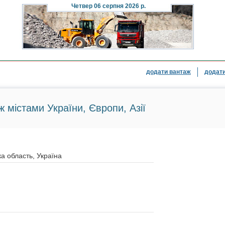
Четвер
06 серпня 2026 р.
додати вантаж
додати
ж містами України, Європи, Азії