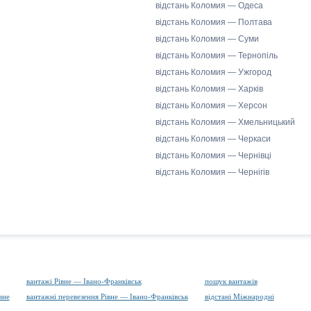
відстань Коломия — Одеса
відстань Коломия — Полтава
відстань Коломия — Суми
відстань Коломия — Тернопіль
відстань Коломия — Ужгород
відстань Коломия — Харків
відстань Коломия — Херсон
відстань Коломия — Хмельницький
відстань Коломия — Черкаси
відстань Коломия — Чернівці
відстань Коломия — Чернігів
вантажі Рівне — Івано-Франківськ
пошук вантажів
вне
вантажні перевезення Рівне — Івано-Франківськ
відстані Міжнародні