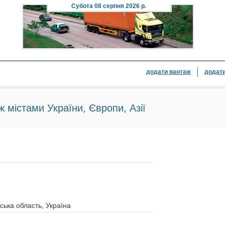
Субота
08 серпня 2026 р.
додати вантаж
додати
ж містами України, Європи, Азії