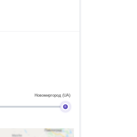
Новомиргород (UA)
B