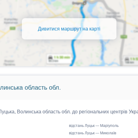
Дивитися маршрут на карті
олинська область обл.
 Луцька, Волинська область обл. до регіональних центрів Укра
відстань Луцьк — Маріуполь
відстань Луцьк — Миколаїв