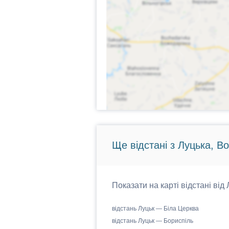
Ще відстані з Луцька, В
Показати на карті відстані від
відстань Луцьк — Біла Церква
відстань Луцьк — Бориспіль