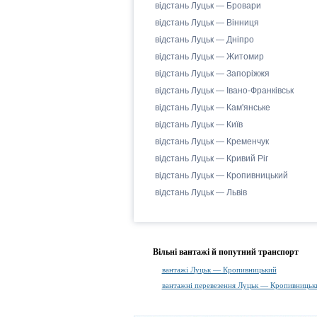
відстань Луцьк — Бровари
відстань Луцьк — Вінниця
відстань Луцьк — Дніпро
відстань Луцьк — Житомир
відстань Луцьк — Запоріжжя
відстань Луцьк — Івано-Франківськ
відстань Луцьк — Кам'янське
відстань Луцьк — Київ
відстань Луцьк — Кременчук
відстань Луцьк — Кривий Ріг
відстань Луцьк — Кропивницький
відстань Луцьк — Львів
Вільні вантажі й попутний транспорт
вантажі Луцьк — Кропивницький
вантажні перевезення Луцьк — Кропивницьк