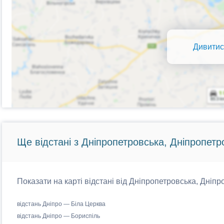
Дивитис
Ще відстані з Дніпропетровська, Дніпропетр
Показати на карті відстані від Дніпропетровська, Дніпр
відстань Дніпро — Біла Церква
відстань Дніпро — Бориспіль