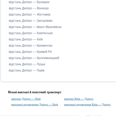
відстань Дніпро — Бровари
відстань Дніпро — Вінниця
відстань Дніпро — Житомир
відстань Дніпро — Запоріжжя
відстань Дніпро — Івано-Франківськ
відстань Дніпро — Кам'янське
відстань Дніпро — Київ
відстань Дніпро — Кременчук
відстань Дніпро — Кривий Ріг
відстань Дніпро — Кропивницький
відстань Дніпро — Луцьк
відстань Дніпро — Львів
Вільні вантажі й попутний транспорт
вантажі Дніпро — Київ
вантажі Київ — Дніпро
вантажні перевезення Дніпро — Київ
вантажні перевезення Київ — Дніпро