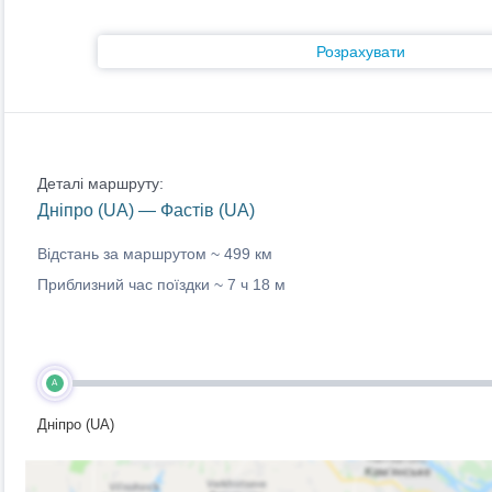
Розрахувати
Деталі маршруту:
Дніпро (UA) — Фастів (UA)
Відстань за маршрутом ~
499 км
Приблизний час поїздки ~
7 ч 18 м
A
Дніпро (UA)