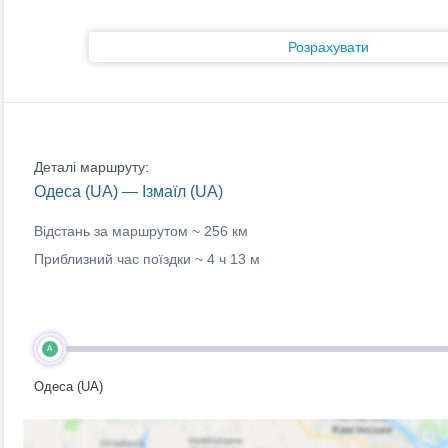
Розрахувати
Деталі маршруту:
Одеса (UA) — Ізмаїл (UA)
Відстань за маршрутом ~
256 км
Приблизний час поїздки ~
4 ч 13 м
A
Одеса (UA)