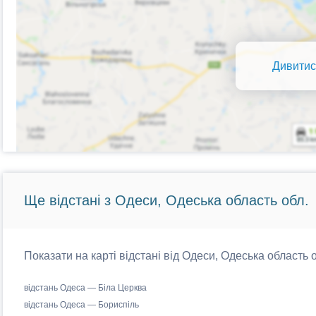
Дивитис
Ще відстані з Одеси, Одеська область обл.
Показати на карті відстані від Одеси, Одеська область о
відстань Одеса — Біла Церква
відстань Одеса — Бориспіль