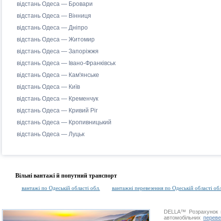
відстань Одеса — Бровари
відстань Одеса — Вінниця
відстань Одеса — Дніпро
відстань Одеса — Житомир
відстань Одеса — Запоріжжя
відстань Одеса — Івано-Франківськ
відстань Одеса — Кам'янське
відстань Одеса — Київ
відстань Одеса — Кременчук
відстань Одеса — Кривий Ріг
відстань Одеса — Кропивницький
відстань Одеса — Луцьк
Вільні вантажі й попутний транспорт
вантажі по Одеській області обл.
вантажні перевезення по Одеській області обл
DELLA™
Розрахунок 
автомобільних
переве