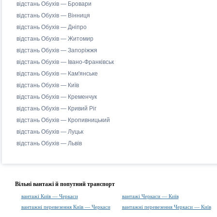
відстань Обухів — Бровари
відстань Обухів — Вінниця
відстань Обухів — Дніпро
відстань Обухів — Житомир
відстань Обухів — Запоріжжя
відстань Обухів — Івано-Франківськ
відстань Обухів — Кам'янське
відстань Обухів — Київ
відстань Обухів — Кременчук
відстань Обухів — Кривий Ріг
відстань Обухів — Кропивницький
відстань Обухів — Луцьк
відстань Обухів — Львів
Вільні вантажі й попутний транспорт
вантажі Київ — Черкаси
вантажі Черкаси — Київ
вантажні перевезення Київ — Черкаси
вантажні перевезення Черкаси — Київ