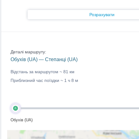
Розрахувати
Деталі маршруту:
Обухів (UA) — Степанці (UA)
Відстань за маршрутом ~
81 км
Приблизний час поїздки ~
1 ч 8 м
A
Обухів (UA)