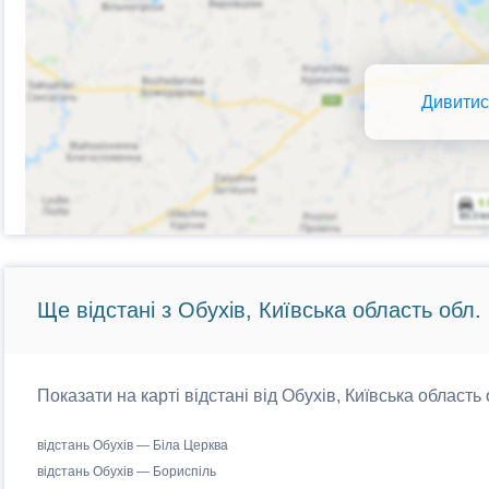
Дивитис
Ще відстані з Обухів, Київська область обл.
Показати на карті відстані від Обухів, Київська область
відстань Обухів — Біла Церква
відстань Обухів — Бориспіль