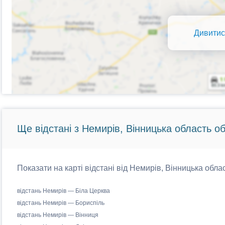
Дивитис
Ще відстані з Немирів, Вінницька область об
Показати на карті відстані від Немирів, Вінницька облас
відстань Немирів — Біла Церква
відстань Немирів — Бориспіль
відстань Немирів — Вінниця