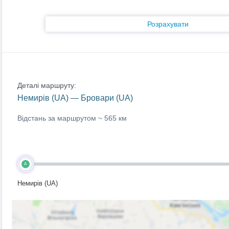
Розрахувати
Деталі маршруту:
Немирів (UA) — Бровари (UA)
Відстань за маршрутом ~
565 км
A
Немирів (UA)