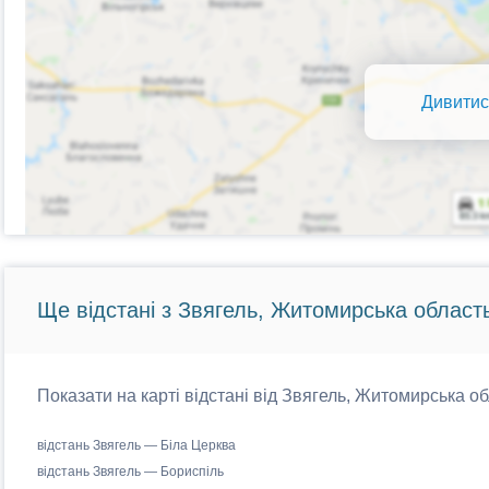
Дивитис
Ще відстані з Звягель, Житомирська область
Показати на карті відстані від Звягель, Житомирська об
відстань Звягель — Біла Церква
відстань Звягель — Бориспіль