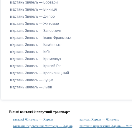
відстань Звягель — Бровари
відстань Звягель — Вінниця
відстань Звягель — Дніпро
відстань Звягель — Житомир
відстань Звягель — Запоріжжя
відстань Звягель — Івано-Франківськ
відстань Звягель — Кам'янське
відстань Звягель — Київ
відстань Звягель — Кременчук
відстань Звягель — Кривий Ріг
відстань Звягель — Кропивницький
відстань Звягель — Луцьк
відстань Звягель — Львів
Вільні вантажі й попутний транспорт
вантажі Житомир — Харків
вантажі Харків — Житомир
вантажні перевезення Житомир — Харків
вантажні перевезення Харків — Жи