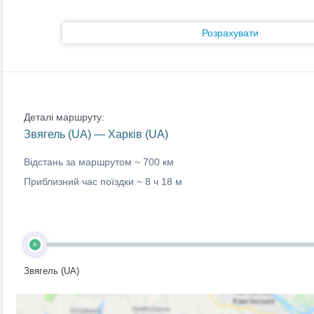
Розрахувати
Деталі маршруту:
Звягель (UA) — Харків (UA)
Відстань за маршрутом ~
700 км
Приблизний час поїздки ~
8 ч 18 м
A
Звягель (UA)