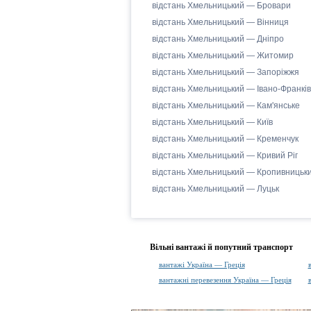
відстань Хмельницький — Бровари
відстань Хмельницький — Вінниця
відстань Хмельницький — Дніпро
відстань Хмельницький — Житомир
відстань Хмельницький — Запоріжжя
відстань Хмельницький — Івано-Франків
відстань Хмельницький — Кам'янське
відстань Хмельницький — Київ
відстань Хмельницький — Кременчук
відстань Хмельницький — Кривий Ріг
відстань Хмельницький — Кропивницьк
відстань Хмельницький — Луцьк
Вільні вантажі й попутний транспорт
вантажі Україна — Греція
вантажні перевезення Україна — Греція