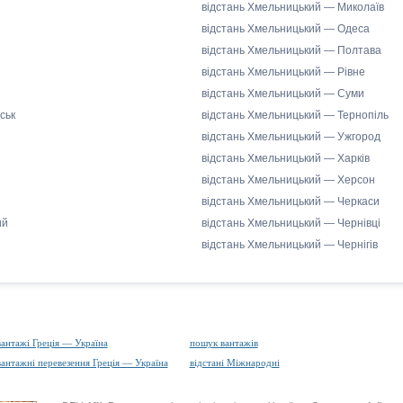
відстань Хмельницький — Миколаїв
відстань Хмельницький — Одеса
відстань Хмельницький — Полтава
відстань Хмельницький — Рівне
відстань Хмельницький — Суми
ськ
відстань Хмельницький — Тернопіль
відстань Хмельницький — Ужгород
відстань Хмельницький — Харків
відстань Хмельницький — Херсон
відстань Хмельницький — Черкаси
ий
відстань Хмельницький — Чернівці
відстань Хмельницький — Чернігів
вантажі Греція — Україна
пошук вантажів
вантажні перевезення Греція — Україна
відстані Міжнародні