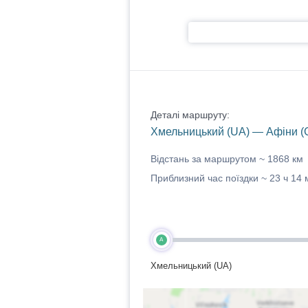
Деталі маршруту:
Хмельницький (UA) — Афіни (
Відстань за маршрутом ~
1868 км
Приблизний час поїздки ~
23 ч 14 
A
Хмельницький (UA)