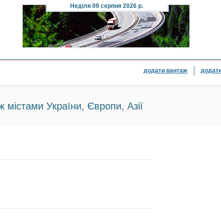
Неділя
09 серпня 2026 р.
додати вантаж
додати
ж містами України, Європи, Азії