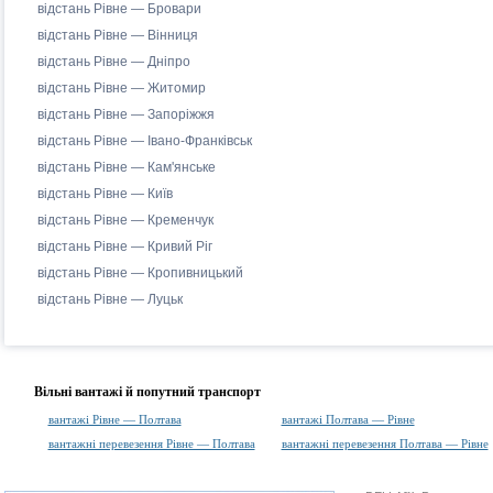
відстань Рівне — Бровари
відстань Рівне — Вінниця
відстань Рівне — Дніпро
відстань Рівне — Житомир
відстань Рівне — Запоріжжя
відстань Рівне — Івано-Франківськ
відстань Рівне — Кам'янське
відстань Рівне — Київ
відстань Рівне — Кременчук
відстань Рівне — Кривий Ріг
відстань Рівне — Кропивницький
відстань Рівне — Луцьк
Вільні вантажі й попутний транспорт
вантажі Рівне — Полтава
вантажі Полтава — Рівне
вантажні перевезення Рівне — Полтава
вантажні перевезення Полтава — Рівне