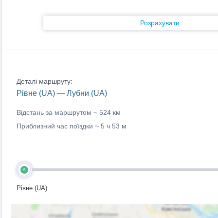
Розрахувати
Деталі маршруту:
Рівне (UA) — Лубни (UA)
Відстань за маршрутом ~
524 км
Приблизний час поїздки ~
5 ч 53 м
A
Рівне (UA)