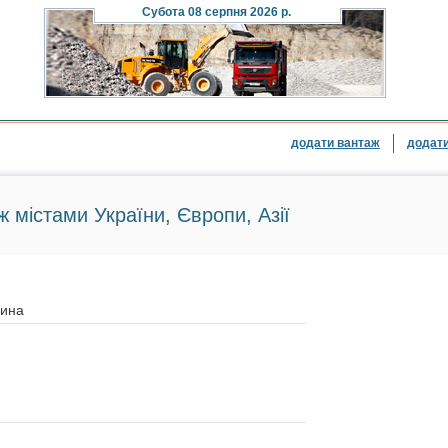
Субота
08 серпня 2026 р.
додати вантаж
додати
ж містами України, Європи, Азії