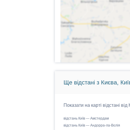
Ще відстані з Києва, Киї
Показати на карті відстані від
відстань Київ — Амстердам
відстань Київ — Андорра-ла-Вєлія