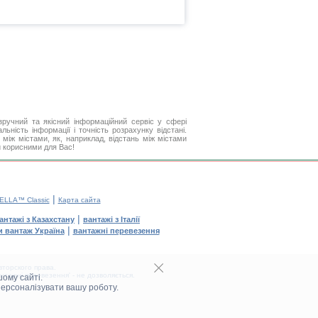
ручний та якісний інформаційний сервіс у сфері
ьність інформації і точність розрахунку відстані.
між містами, як, наприклад, відстань між містами
и корисними для Вас!
|
ELLA™ Classic
Карта сайта
|
антажі з Казахстану
вантажі з Італії
|
и вантаж Україна
вантажні перевезення
торского права.
тажні перевезення' - не дозволяється.
ому сайті.
персоналізувати вашу роботу.