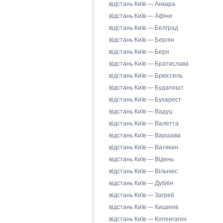
відстань Київ — Анкара
відстань Київ — Афіни
відстань Київ — Белград
відстань Київ — Берлін
відстань Київ — Берн
відстань Київ — Братислава
відстань Київ — Брюссель
відстань Київ — Будапешт
відстань Київ — Бухарест
відстань Київ — Вадуц
відстань Київ — Валетта
відстань Київ — Варшава
відстань Київ — Ватикан
відстань Київ — Відень
відстань Київ — Вільнюс
відстань Київ — Дублін
відстань Київ — Загреб
відстань Київ — Кишинів
відстань Київ — Копенгаген