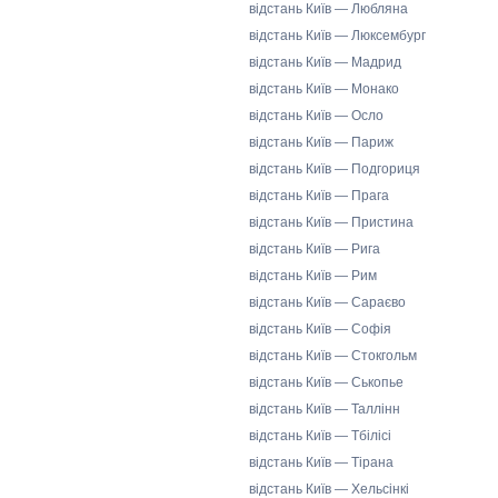
відстань Київ — Любляна
відстань Київ — Люксембург
відстань Київ — Мадрид
відстань Київ — Монако
відстань Київ — Осло
відстань Київ — Париж
відстань Київ — Подгориця
відстань Київ — Прага
відстань Київ — Пристина
відстань Київ — Рига
відстань Київ — Рим
відстань Київ — Сараєво
відстань Київ — Софія
відстань Київ — Стокгольм
відстань Київ — Ськопье
відстань Київ — Таллінн
відстань Київ — Тбілісі
відстань Київ — Тірана
відстань Київ — Хельсінкі