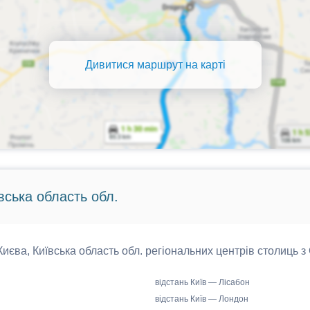
Дивитися маршрут на карті
вська область обл.
 Києва, Київська область обл. регіональних центрів столиць з
відстань Київ — Лісабон
відстань Київ — Лондон