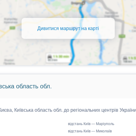
Дивитися маршрут на карті
вська область обл.
 Києва, Київська область обл. до регіональних центрів України
відстань Київ — Маріуполь
відстань Київ — Миколаїв