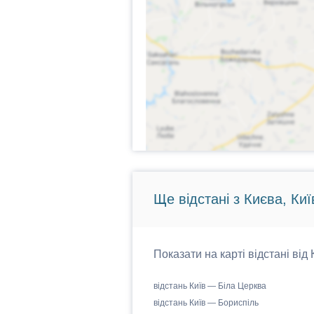
Ще відстані з Києва, Киї
Показати на карті відстані від
відстань Київ — Біла Церква
відстань Київ — Бориспіль