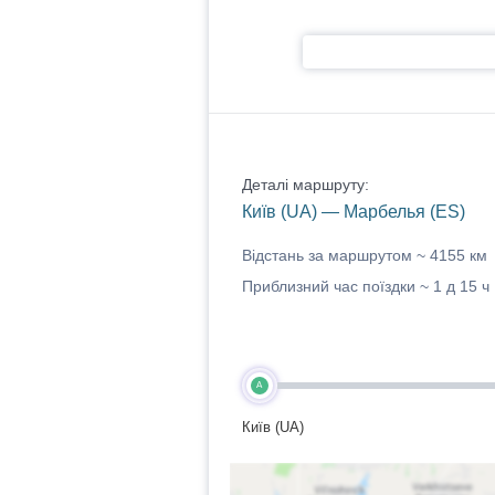
Деталі маршруту:
Київ (UA) — Марбелья (ES)
Відстань за маршрутом ~
4155 км
Приблизний час поїздки ~
1 д 15 ч
A
Київ (UA)