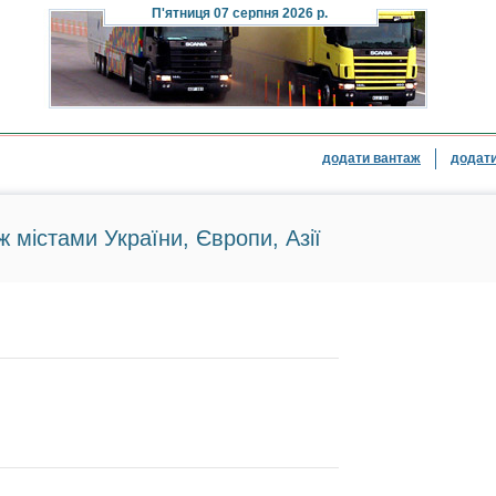
П'ятниця
07 серпня 2026 р.
додати вантаж
додати
ж містами України, Європи, Азії