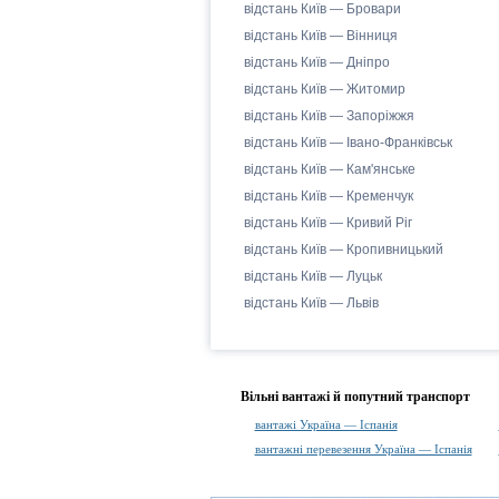
відстань Київ — Бровари
відстань Київ — Вінниця
відстань Київ — Дніпро
відстань Київ — Житомир
відстань Київ — Запоріжжя
відстань Київ — Івано-Франківськ
відстань Київ — Кам'янське
відстань Київ — Кременчук
відстань Київ — Кривий Ріг
відстань Київ — Кропивницький
відстань Київ — Луцьк
відстань Київ — Львів
Вільні вантажі й попутний транспорт
вантажі Україна — Іспанія
вантажні перевезення Україна — Іспанія